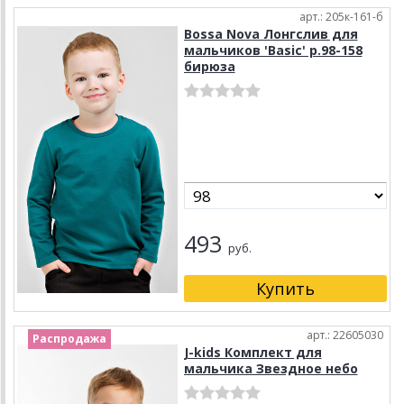
арт.: 205к-161-б
Bossa Nova Лонгслив для
мальчиков 'Basic' р.98-158
бирюза
493
руб.
арт.: 22605030
Распродажа
J-kids Комплект для
мальчика Звездное небо