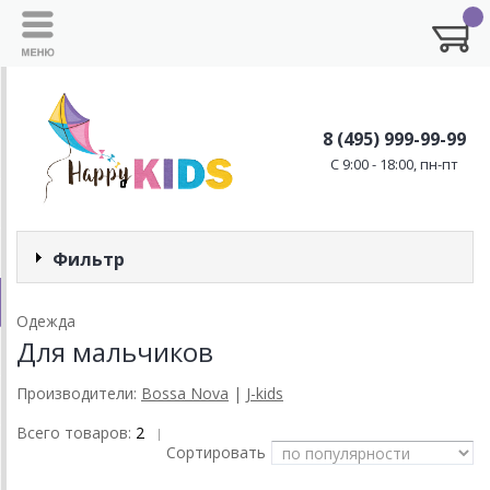
8 (495) 999-99-99
C 9:00 - 18:00, пн-пт
Фильтр
Одежда
Для мальчиков
Производители:
Bossa Nova
|
J-kids
Всего товаров:
2
|
Сортировать