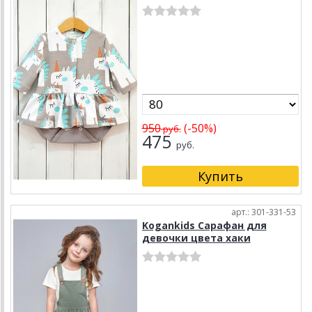
950
(-50%)
руб.
475
руб.
арт.: 301-331-53
Kogankids Сарафан для
девочки цвета хаки