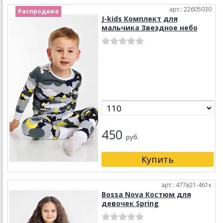
арт.: 22605030
Распродажа
J-kids Комплект для
мальчика Звездное небо
450
руб.
арт.: 477в21-461к
Bossa Nova Костюм для
девочек Spring