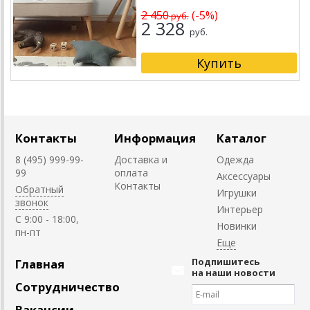
2 450
(-5%)
руб.
2 328
руб.
Контакты
Информация
Каталог
8 (495) 999-99-
Доставка и
Одежда
99
оплата
Аксессуары
Контакты
Обратный
Игрушки
звонок
Интерьер
C 9:00 - 18:00,
Новинки
пн-пт
Подпишитесь
Главная
на наши новости
Сотрудничество
Вакансии