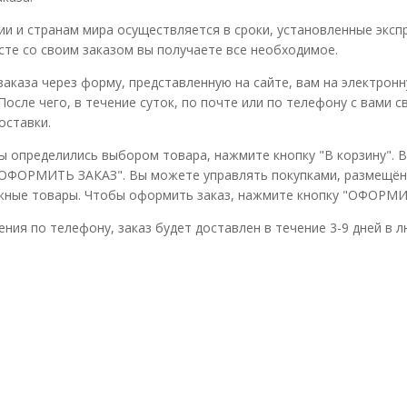
ии и странам мира осуществляется в сроки, установленные экспр
сте со своим заказом вы получаете все необходимое.
аказа через форму, представленную на сайте, вам на электрон
 После чего, в течение суток, по почте или по телефону с вами 
оставки.
Вы определились выбором товара, нажмите кнопку "В корзину"
ОФОРМИТЬ ЗАКАЗ". Вы можете управлять покупками, размещённы
ужные товары. Чтобы оформить заказ, нажмите кнопку "ОФОРМИ
ния по телефону, заказ будет доставлен в течение 3-9 дней в л