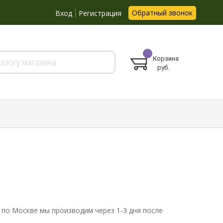
Обратный звонок
Вход
Регистрация
Корзина
руб.
 по Москве мы производим через 1-3 дня после