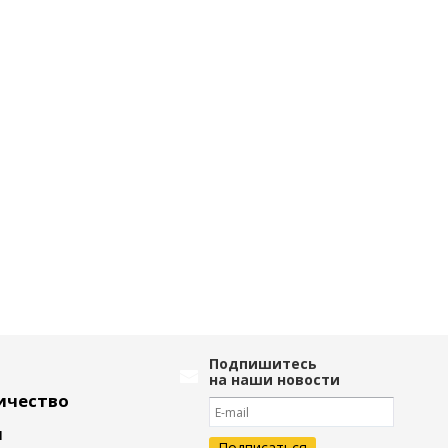
Подпишитесь
на наши новости
ичество
и