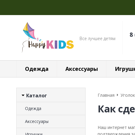
8
Все лучшее детям
Одежда
Аксессуары
Игруш
Каталог
Главная
Уголок
Как сде
Одежда
Аксессуары
Наш интернет маг
подтверждения за
Игрушки